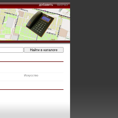
добавить
ФИРМУ
Искусство