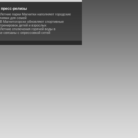
 пресс-релизы
 Летние парки Магнитки наполняют городские
тиями для семей
 В Магнитогорске обновляют спортивные
 тренировок детей и взрослых
 Летние отключения горячей воды в
ке связаны с опрессовкой сетей