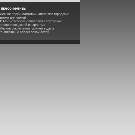
 пресс-релизы
 Летние парки Магнитки наполняют городские
тиями для семей
 В Магнитогорске обновляют спортивные
 тренировок детей и взрослых
 Летние отключения горячей воды в
ке связаны с опрессовкой сетей