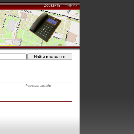
добавить
ФИРМУ
Реклама, дизайн