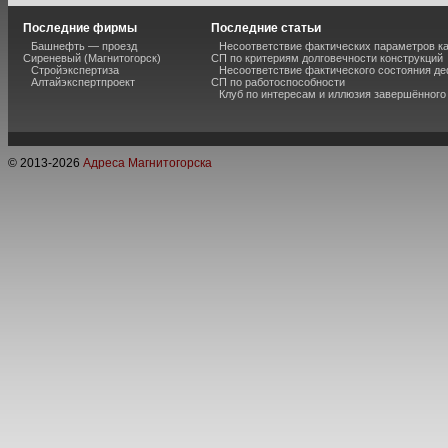
Последние фирмы
Последние статьи
Башнефть — проезд
Несоответствие фактических параметров к
Сиреневый (Магнитогорск)
СП по критериям долговечности конструкций
Стройэкспертиза
Несоответствие фактического состояния 
Алтайэкспертпроект
СП по работоспособности
Клуб по интересам и иллюзия завершённог
© 2013-
2026
Адреса Магнитогорска