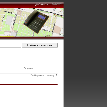
добавить
ФИРМУ
Оценка
1
Выберите страницу: