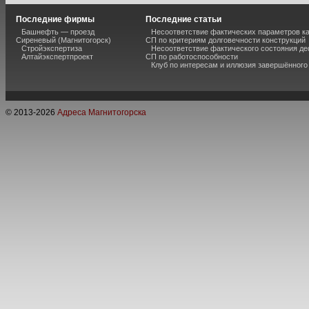
Последние фирмы
Последние статьи
Башнефть — проезд
Несоответствие фактических параметров к
Сиреневый (Магнитогорск)
СП по критериям долговечности конструкций
Стройэкспертиза
Несоответствие фактического состояния 
Алтайэкспертпроект
СП по работоспособности
Клуб по интересам и иллюзия завершённог
© 2013-
2026
Адреса Магнитогорска