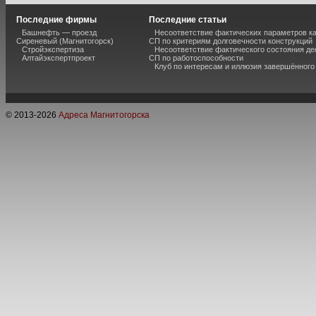
Последние фирмы
Последние статьи
Башнефть — проезд
Несоответствие фактических параметров к
Сиреневый (Магнитогорск)
СП по критериям долговечности конструкций
Стройэкспертиза
Несоответствие фактического состояния 
Алтайэкспертпроект
СП по работоспособности
Клуб по интересам и иллюзия завершённог
© 2013-
2026
Адреса Магнитогорска